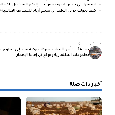
استقرار في سعر الصرف بسوريا…. إليكم التفاصيل الكاملة من 
كيف تحولت خزائن الذهب إلى منجم أرباح للمصارف العالمية؟
المقال السابق
بعد 14 عاماً من الغياب: شركات تركية تعود إلى معارض
بطموحات استثمارية وموقع في إعادة الإعمار
أخبار ذات صلة