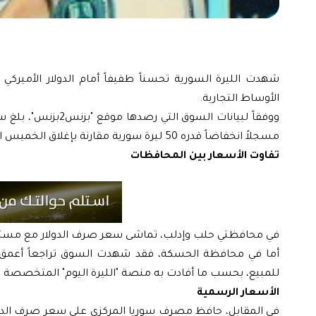
الأوساط التجارية.
مسجلاً انخفاضاً قدره 50 ليرة سورية مقارنة بإغلاق الخميس الماضي.
تفاوت الأسعار بين المحافظات
في محافظتي حلب وإدلب، تماشى سعر صرف الدولار مع مستوياته في دمشق عند 12,050 ليرة 
للمبيع، بحسب ما أفادت به منصة "الليرة اليوم" المتخصصة 
الأسعار الرسمية