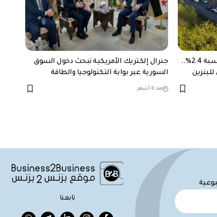
نمو مبيعات السيارات في أوروبا بنسبة 2.4%..
جنرال إلكتريك الأمريكية تبحث دخول السوق
للبنزين
السورية عبر بوابة التكنولوجيا والطاقة
منذ 8 أشهر
بوعية
تابعنا