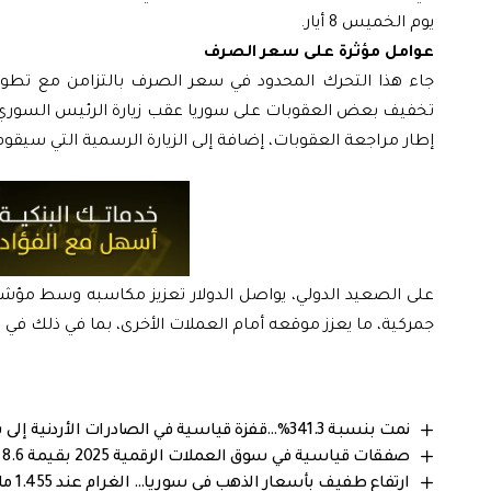
يوم الخميس 8 أيار.
عوامل مؤثرة على سعر الصرف
جاء هذا التحرك المحدود في سعر الصرف بالتزامن مع تطورات 
تخفيف بعض العقوبات على سوريا عقب زيارة الرئيس السوري 
إطار مراجعة العقوبات، إضافة إلى الزيارة الرسمية التي سيقوم 
على الصعيد الدولي، يواصل الدولار تعزيز مكاسبه وسط مؤشرا
جمركية، ما يعزز موقعه أمام العملات الأخرى، بما في ذلك في ا
نمت بنسبة 341.3%…قفزة قياسية في الصادرات الأردنية إلى سوريا خلال 2025
صفقات قياسية في سوق العملات الرقمية 2025 بقيمة 8.6 مليار دولار
ارتفاع طفيف بأسعار الذهب في سوريا… الغرام عند 1.455 مليون ليرة سورية