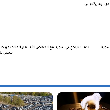
بزنس2بزنس
الم
 سوريا
الذهب يتراجع في سوريا مع انخفاض الأسعار العالمية وتح
نسبي للي