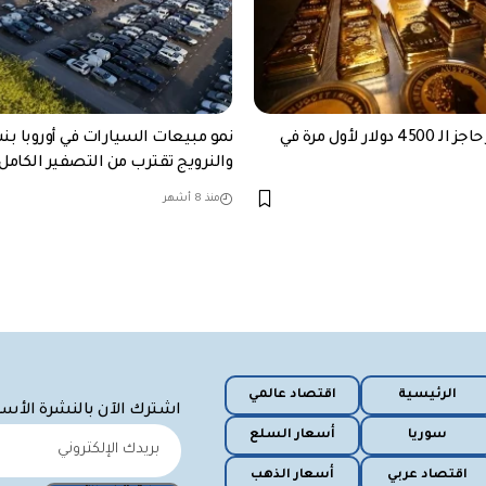
الذهب يكسر حاجز الـ 4500 دولار لأول مرة في
والنرويج تقترب من التصفير الكامل 
منذ 8 أشهر
الرئيسية
اقتصاد عالمي
اشترك الآن بالنشرة الأس
سوريا
أسعار السلع
اقتصاد عربي
أسعار الذهب