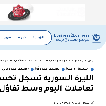
الرئيسية
أخبار
سوريا
بزنس2بزنس
>
سوريا
>
استثمار وأعمال
>
الليرة السورية تسجل تحسناً طفيفاً أمام الدولار مع بدا
استثمار وأعمال
تصنيف مميز أول
تصنيف مميز ثاني
الليرة السورية تسجل تحسناً 
تعاملات اليوم وسط تفاؤل 
آخر تعديل: مايو 10, 2025 12:09 م