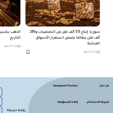
سوريا: إنتاج 513 ألف طن من الحمضيات و285
ألف طن بطاطا يضمن استقرار الأسواق
التاريخ
المحلية
منذ 8 أشهر
منذ 8 أشهر
من نحن
سياسة الخصوصية
شروط الاستخدام
إخلاء المسؤولية
روابط سريعة