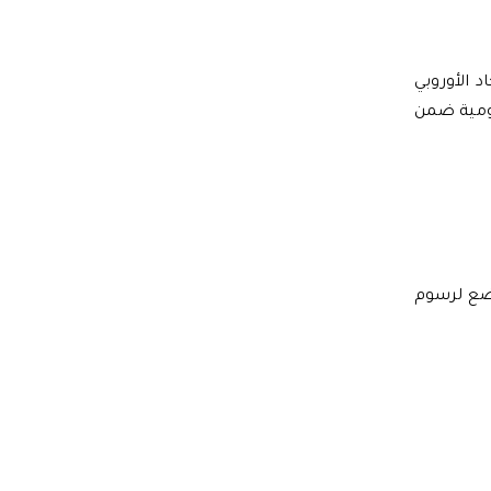
 الأوروبي
كومية ضمن
خضع لرسوم