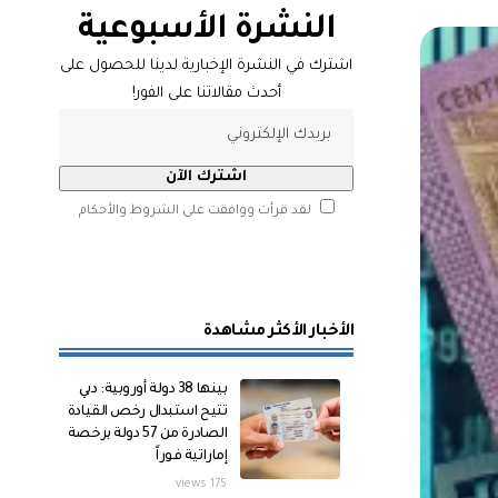
النشرة الأسبوعية
اشترك في النشرة الإخبارية لدينا للحصول على
أحدث مقالاتنا على الفور!
لقد قرأت ووافقت على الشروط والأحكام
الأخبار الأكثر مشاهدة
بينها 38 دولة أوروبية: دبي
تتيح استبدال رخص القيادة
الصادرة من 57 دولة برخصة
إماراتية فوراً
175 views