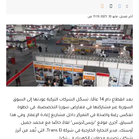
آخر تعديل: مايو 10, 2025 11:19 ص
بعد انقطاع دام 14 عامًا، تسجّل الشركات التركية عودتها إلى السوق
السورية عبر مشاركتها في معارض سوريا التخصصية، في خطوة
تعكس رغبة واضحة في التمركز داخل مشاريع إعادة الإعمار. وفي هذا
السياق، أجرى موقع "بزنس2بزنس" لقاءً خاصًا مع محمد جميل
أوستك، مدير التجارة الخارجية في شركة Trans El، التي تُعد من أبرز
شركات تصنيع محولات الكهرباء في تركيا.