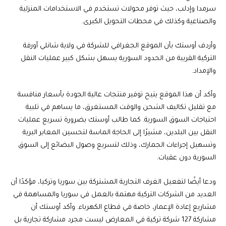
سرمدا وإدلب، حيث توفر محولات تستخدم في الاستخدامات المنزلية
والصناعية وكذلك في محطات التحويل الكبرى.
وأردف أوستك بأن الموقع الجغرافي للشركة في ولاية شانلي أورفة
التركية القريبة من الحدود السورية يسهل بشكل كبير عمليات النقل
والإمداد.
وأكد أن هذا الموقع يتيح توفير منتجات عالية الجودة بأسعار منافسة
مع تقليل تكاليف الشحن والوقت المستغرق، ما يساهم في تلبية
احتياجات السوق السورية. كما طالب أوستك بضرورة تسريع عمليات
النقل بين البلدين، مشيرًا إلى الحاجة الماسة لتحسين المعابر البرية
وتسهيل إجراءات الجمارك، وذلك لتسريع وصول البضائع إلى السوق
السورية دون عقبات.
ودعا أيضًا لتفعيل الغرف التجارية المشتركة بين سوريا وتركيا، مؤكدًا أن
العديد من الشركات التركية مهتمة بالعمل في سوريا والمساهمة في
مشاريع إعادة الإعمار، خاصة في قطاع الكهرباء. وأكد أوستك أن
مشاركة 127 شركة تركية في المعارض ليست مجرد مشاركة تجارية بل