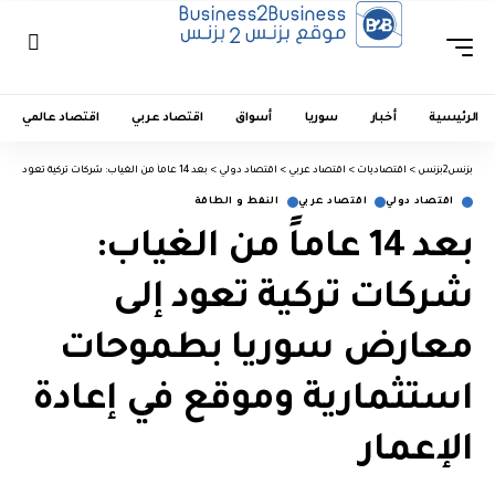
الرئيسية
أخبار
سوريا
أسواق
اقتصاد عربي
اقتصاد عالمي
بزنس2بزنس
>
اقتصاديات
>
اقتصاد عربي
>
اقتصاد دولي
>
بعد 14 عاماً من الغياب: شركات تركية تعود إلى معارض سوريا بطموحات استثمارية وموقع في إعادة الإعمار
اقتصاد دولي
اقتصاد عربي
النفط و الطاقة
بعد 14 عاماً من الغياب:
شركات تركية تعود إلى
معارض سوريا بطموحات
استثمارية وموقع في إعادة
الإعمار