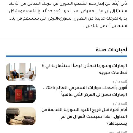
تأتي أيضًا في إطار دعم الشعب السوري في مرحلة التعافي من الأزمة،
مشيرًا إلى أن هذا المعرض بعد الحرب يُعد حدثًا بالغ الأهمية ويشكل
بداية لمرحلة جديدة من التعاون السوري-التركي التي ستسهم في بناء
مستقبل أفضل للبلدين.
أخبار ذات صلة
الإمارات وسوريا تبحثان فرصاً استثمارية في 6
قطاعات حيوية
منذ 3 أيام
أقوى وأضعف جوازات السفر في العالم 2026..
الإمارات تقفز إلى المركز الثاني عالمياً
منذ 3 أيام
أيام أخيرة قبل خروج الليرة السورية القديمة من
التداول.. ماذا سيحدث لأموال من لم
يستبدلها؟