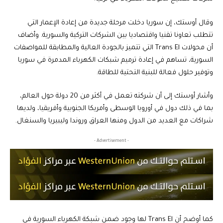
وقال أوستك، إن سوريا دخلت مرحلة جديدة من إعادة الإعمار التي
تتطلب تعاونا تقنيا واقتصاديا بين الشركات التركية والسورية. وأضاف
أن محولات Trans El التي تتميز بالجودة العالية والمطابقة للمواصفات
السورية، تساهم في إعادة ترميم شبكات الكهرباء المدمرة في سوريا
وتوفير حلول فعالة للبنية التحتية للطاقة.
وأشار أوستك إلى أن شركته تعمل في أكثر من 20 دولة حول العالم،
بما في ذلك دول في أوروبا الوسطى وأمريكا الجنوبية وأفريقيا، ولديها
شراكات مع العديد من الدول ومنها العراق وروندا وليبيريا والسنغال.
- Advertisement -
كما أوضح أن Trans El لها وجود ضمن شبكة الكهرباء السورية في