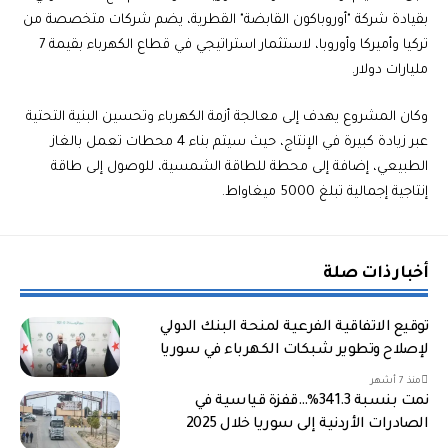
بقيادة شركة "أوروباكون القابضة" القطرية، يضم شركات متخصصة من
تركيا وأميركا وأوروبا، لاستثمار استراتيجي في قطاع الكهرباء بقيمة 7
مليارات دولار.
وكان المشروع يهدف إلى معالجة أزمة الكهرباء وتحسين البنية التحتية
عبر زيادة كبيرة في الإنتاج، حيث سيتم بناء 4 محطات تعمل بالغاز
الطبيعي، إضافة إلى محطة للطاقة الشمسية، للوصول إلى طاقة
إنتاجية إجمالية تبلغ 5000 ميغاواط.
أخبار ذات صلة
توقيع الاتفاقية الفرعية لمنحة البنك الدولي
لإصلاح وتطوير شبكات الكهرباء في سوريا
منذ 7 أشهر
نمت بنسبة 341.3%…قفزة قياسية في
الصادرات الأردنية إلى سوريا خلال 2025