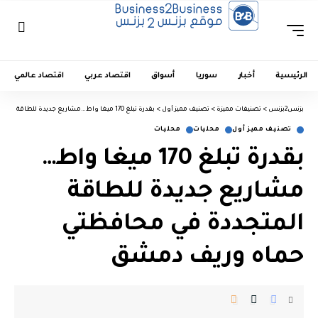
الرئيسية
أخبار
سوريا
أسواق
اقتصاد عربي
اقتصاد عالمي
بزنس2بزنس
>
تصنيفات مميزة
>
تصنيف مميز أول
>
بقدرة تبلغ 170 ميغا واط…مشاريع جديدة للطاقة المتجددة في محافظتي حماه وريف دمشق
تصنيف مميز أول
محليات
محليات
بقدرة تبلغ 170 ميغا واط…
مشاريع جديدة للطاقة
المتجددة في محافظتي
حماه وريف دمشق