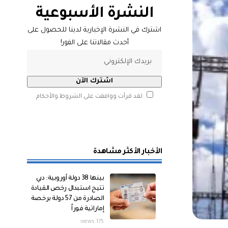
النشرة الأسبوعية
اشترك في النشرة الإخبارية لدينا للحصول على
أحدث مقالاتنا على الفور!
لقد قرأت ووافقت على الشروط والأحكام
الأخبار الأكثر مشاهدة
بينها 38 دولة أوروبية: دبي
تتيح استبدال رخص القيادة
الصادرة من 57 دولة برخصة
إماراتية فوراً
175 views