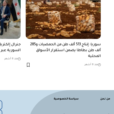
سوريا: إنتاج 513 ألف طن من الحمضيات و285
جنرال إلكتري
ألف طن بطاطا يضمن استقرار الأسواق
السورية عبر ب
المحلية
منذ 8 أشهر
منذ 8 أشهر
من نحن
سياسة الخصوصية