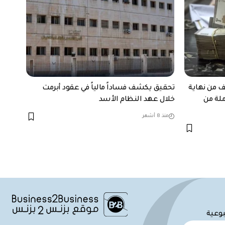
ف من نهاية
تحقيق يكشف فساداً مالياً في عقود أبرمت
ملة من
خلال عهد النظام الأسد
منذ 8 أشهر
بوعية