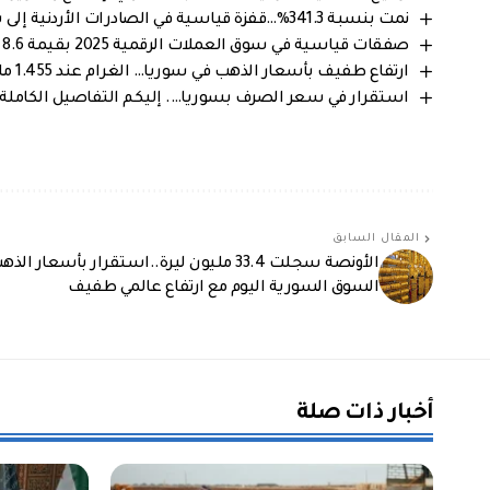
نمت بنسبة 341.3%…قفزة قياسية في الصادرات الأردنية إلى سوريا خلال 2025
صفقات قياسية في سوق العملات الرقمية 2025 بقيمة 8.6 مليار دولار
ارتفاع طفيف بأسعار الذهب في سوريا… الغرام عند 1.455 مليون ليرة سورية
استقرار في سعر الصرف بسوريا…. إليكم التفاصيل الكاملة من 
المقال السابق
الأونصة سجلت 33.4 مليون ليرة..استقرار بأسعار ال
السوق السورية اليوم مع ارتفاع عالمي طفيف
أخبار ذات صلة