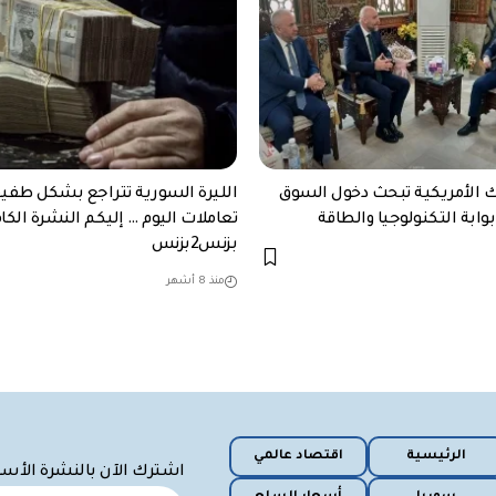
ك الأمريكية تبحث دخول السوق
الليرة السورية تتراجع بشكل طفي
وابة التكنولوجيا والطاقة
تعاملات اليوم … إليكم النشرة الكا
بزنس2بزنس
منذ 8 أشهر
الرئيسية
اقتصاد عالمي
اشترك الآن بالنشرة الأس