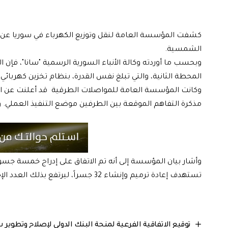
كشفت المؤسسة العامة لنقل وتوزيع الكهرباء في سوريا عن 
الشمسية.
المحطة الثانية، والتي تبلغ نفس القدرة، بنظام تخزين كهربائي 
وكانت المؤسسة العامة للمواصلات الطرقية قد أعلنت عن اجتم
مذكرة التفاهم الموقعة بين الطرفين موضع التنفيذ العملي. وتهدف هذه الخطوة إلى تأه
تستهدف إعادة ترميم وإنشاء 32 جسراً، ليرتفع بذلك العدد الإجمالي للجسور المستهدفة إلى 37 جسراً.
توقيع الاتفاقية الفرعية لمنحة البنك الدولي لإصلاح وتطوير