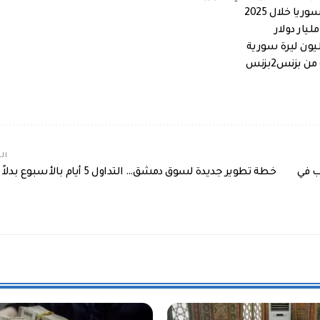
بزنس2بزنس
الم
ذهب في
خطة تطوير جديدة لسوق دمشق… التداول 5 أيام بالأسبوع 