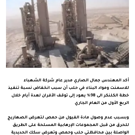
أكد المهندس جمال الصاري مدير عام شركة الشهباء
للاسمنت ومواد البناء في حلب أن سبب انخفاض نسبة تنفيذ
خطة الكلنكر الى 98٪ يعود إلى توقف الأفران لعدة أيام خلال
الربع الأول من العام الجاري
وبسبب عدم وصول مادة الفيول من حمص لتعرض الصهاريج
للحرق من قبل المجموعات الإرهابية المسلحة على الطريق
الواصلة بين محافظتي حلب وحمص وتعرض سكك الحديدية