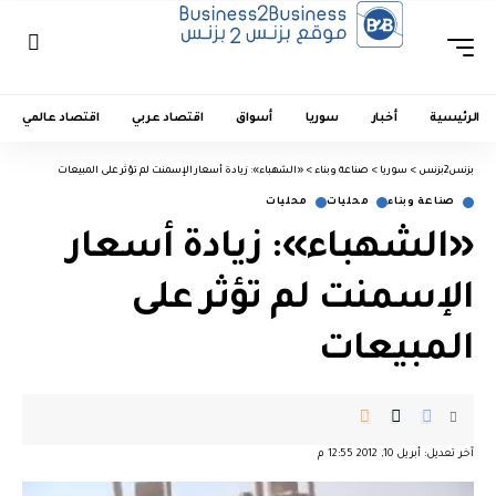
الرئيسية
أخبار
سوريا
أسواق
اقتصاد عربي
اقتصاد عالمي
بزنس2بزنس
>
سوريا
>
صناعة وبناء
>
«الشهباء»: زيادة أسعار الإسمنت لم تؤثر على المبيعات
صناعة وبناء
محليات
محليات
«الشهباء»: زيادة أسعار
الإسمنت لم تؤثر على
المبيعات
آخر تعديل: أبريل 10, 2012 12:55 م