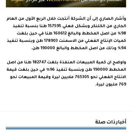
وأشار الصاري إلى أن الشركة أنتجت خلال الربع الأول من العام
الجاري من الكلنكر وبشكل فعلي 157595 طنا بنسبة تنفيذ
98٪ من اصل المخطط والبالغ 160612 طنا في حين بلغت
كميات الإنتاج الفعلي من الاسمنت 178903 طن وبنسبة تنفيذ
94٪ وذلك من اصل المخطط والبالغ 190000 طن.‏
واوضح ان كمية المبيعات المنفذة بلغت 182747 طنا من اصل
المخطط 190000 طن وبنسبة تنفيذ 96٪ في حين بلغت قيمة
الانتاج الفعلي نحو 765305 ملايين ليرة وقيمة المبيعات نحو
769 مليون ليرة.‏
أخبار ذات صلة