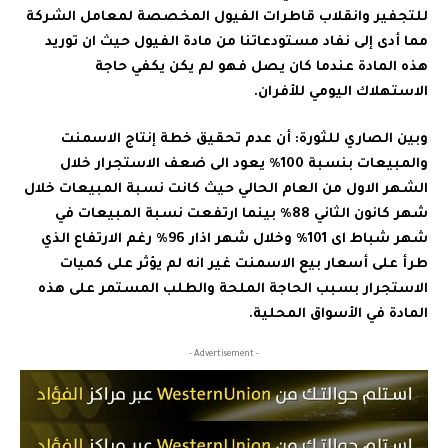
للتجفير وانقلاب قاطرات الفيول المخصصة لمعامل الشركة
مما أدى إلى نفاد مستودعاتنا من مادة الفيول حيث ان توريد
هذه المادة عندما كان يصل فهو لم يكن يكفي حاجة
الاستهلاك اليومي للأفران.‏
وبين الصاري للثورة: أن عدم تحقيق خطة إنتاج الاسمنت
والمبيعات بنسبة 100٪ يعود الى ضعف الاستجرار خلال
الشهر الاول من العام الحالي حيث كانت نسبة المبيعات خلال
شهر كانون الثاني 88٪ بينما ارتفعت نسبة المبيعات في
شهر شباط اى 101٪ وخلال شهر اذار 96٪ رغم الارتفاع الذي
طرأ على أسعار بيع الاسمنت غير انه لم يؤثر على كميات
الاستجرار بسبب الحاجة الملحة والطلب المستمر على هذه
المادة في الأسواق المحلية.‏
- Advertisement -