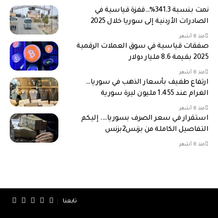
نمت بنسبة 341.3%…قفزة قياسية في
الصادرات الأردنية إلى سوريا خلال 2025
منذ 8 أشهر
صفقات قياسية في سوق العملات الرقمية
2025 بقيمة 8.6 مليار دولار
منذ 8 أشهر
ارتفاع طفيف بأسعار الذهب في سوريا…
الغرام عند 1.455 مليون ليرة سورية
منذ 8 أشهر
استقرار في سعر الصرف بسوريا…. إليكم
التفاصيل الكاملة من بزنس2بزنس
منذ 8 أشهر
تابعنا