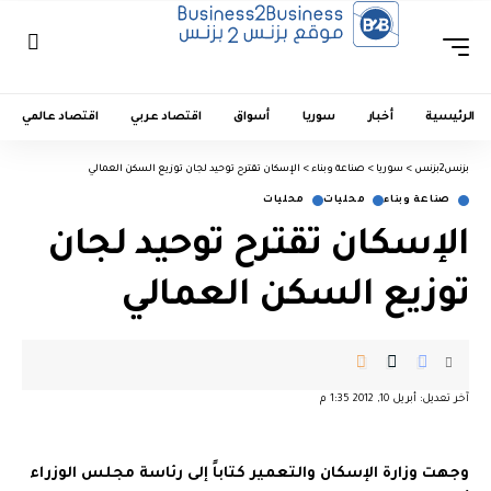
الرئيسية
أخبار
سوريا
أسواق
اقتصاد عربي
اقتصاد عالمي
بزنس2بزنس
>
سوريا
>
صناعة وبناء
>
الإسكان تقترح توحيد لجان توزيع السكن العمالي
صناعة وبناء
محليات
محليات
الإسكان تقترح توحيد لجان
توزيع السكن العمالي
آخر تعديل: أبريل 10, 2012 1:35 م
وجهت وزارة الإسكان والتعمير كتاباً إلى رئاسة مجلس الوزراء