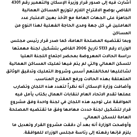
أشارت فيه إلى صدور قرار وزيرة الإسكان والتعمير رقم 4301
القاضي بوضع الاقتراح اللازم لتوزيع المساكن العمالية
الجاهزة على الجهات العامة مع الأخذ بعين الاعتبار عدد
العاملين في كل جهة ومدى الحاجة الفعلية لهذا النوع من
المساكن
وبما تقتضيه المصلحة العامة، كما صدر قرار رئيس مجلس
الوزراء رقم 5133 تاريخ 2006 القاضي بتشكيل لجنة مهمتها
دراسة الحالات المعروضة بمحضر اجتماع اللجنة العليا
للسكن العمالي والتي لم يتم فيها تمليك المساكن العمالية
لشاغليها لمخالفتهم أسس وشروط التمليك وتدقيق الوثائق
المتعلقة بهذه الحالات ورفع المقترح المناسب.
وأضافت وزارة الإسكان أنه نظراً لتعدد هذه اللجان وتضارب
عملها تقدم الاتحاد العام لنقابات العمال بكتاب يأمل فيه
الموافقة على توحيد هذه اللجان في لجنة واحدة وفق مشروع
قرار لتشكيل لجنة حددت مهامها وفق ما تقتضيه المصلحة
العامة للسكن العمالي.
وأوضحت الوزارة أنه بعد أن دققت مشروع القرار وتعديل ما
يلزم فإنها رفعته إلى رئاسة مجلس الوزراء للموافقة.