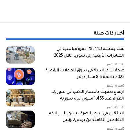
أخبار ذات صلة
نمت بنسبة 341.3%…قفزة قياسية في
الصادرات الأردنية إلى سوريا خلال 2025
منذ 8 أشهر
صفقات قياسية في سوق العملات الرقمية
2025 بقيمة 8.6 مليار دولار
منذ 8 أشهر
ارتفاع طفيف بأسعار الذهب في سوريا…
الغرام عند 1.455 مليون ليرة سورية
منذ 8 أشهر
استقرار في سعر الصرف بسوريا…. إليكم
التفاصيل الكاملة من بزنس2بزنس
منذ 8 أشهر