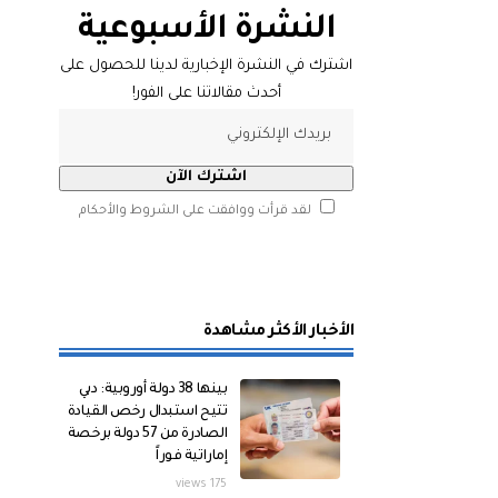
النشرة الأسبوعية
اشترك في النشرة الإخبارية لدينا للحصول على
أحدث مقالاتنا على الفور!
لقد قرأت ووافقت على الشروط والأحكام
الأخبار الأكثر مشاهدة
بينها 38 دولة أوروبية: دبي
تتيح استبدال رخص القيادة
الصادرة من 57 دولة برخصة
إماراتية فوراً
175 views