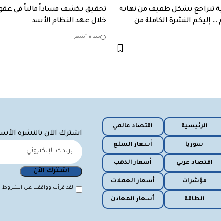
ية تتراجع بشكل طفيف من نهاية
تحقيق يكشف فساداً مالياً في عقو
 … إليكم النشرة الكاملة من
خلال عهد النظام الأسد
منذ 8 أشهر
الرئيسية
اقتصاد عالمي
اشترك الآن بالنشرة الأس
سوريا
أسعار السلع
اقتصاد عربي
أسعار الذهب
مؤشرات
أسعار العملات
لقد قرأت ووافقت على الشروط وا
الطاقة
أسعار المعادن