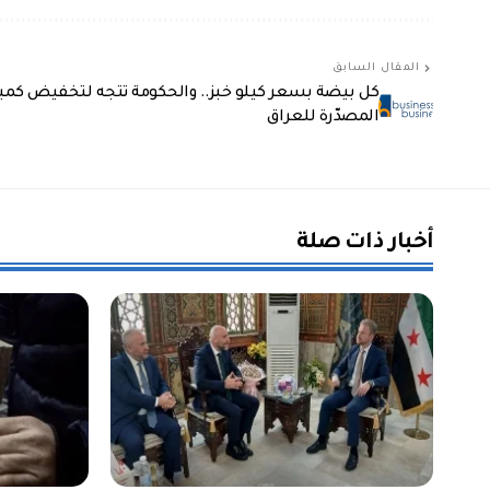
المقال السابق
كل بيضة بسعر كيلو خبز.. والحكومة تتجه لتخفيض كمي
المصدّرة للعراق
أخبار ذات صلة