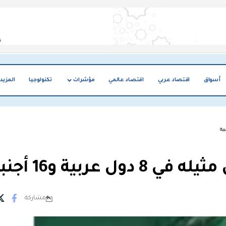
أسواق
اقتصاد عربي
اقتصاد عالمي
مؤشرات
تكنولوجيا
المزيد
ربية و16 أجنبية
مشاركة