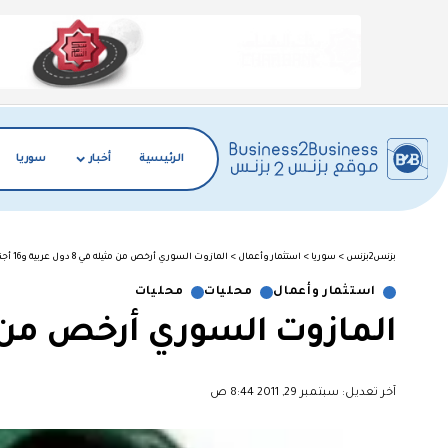
الرئيسية
أخبار
سوريا
بزنس2بزنس
>
سوريا
>
استثمار وأعمال
>
المازوت السوري أرخص من مثيله في 8 دول عربية و16 أجنبية
استثمار وأعمال
محليات
محليات
المازوت السوري أرخص من مثيله في 8 دول ع
آخر تعديل: سبتمبر 29, 2011 8:44 ص