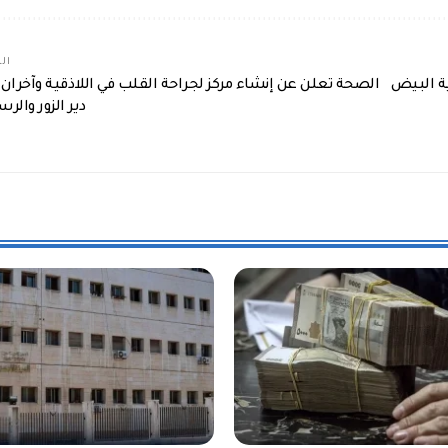
الم
ة البيض
الصحة تعلن عن إنشاء مركز لجراحة القلب في اللاذقية وآخران 
دير الزور والر