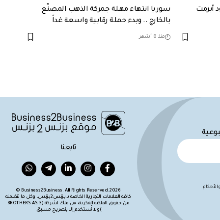
د أبرمت
سوريا انتهاء مهلة جمركة الذهب المصنّع
بالخارج .. وبدء حملة رقابية واسعة غداً
منذ 8 أشهر
بوعية
تابعنا
لأحكام
Business2Business. All Rights Reserved.2026 ©
كافة العلامات التجارية الخاصة بـ بزنس2بزنس، وكل ما تتضمنه
من حقوق الملكية الفكرية، هي ملك لشركة (BROTHERS AS 3
)ولا تُستخدم إلا بتصريح مسبق.