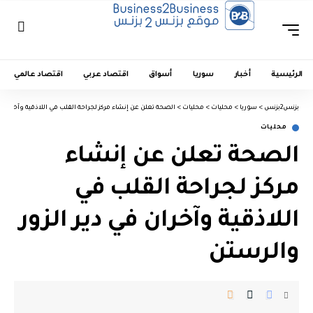
الرئيسية
أخبار
سوريا
أسواق
اقتصاد عربي
اقتصاد عالمي
بزنس2بزنس
>
سوريا
>
محليات
>
محليات
>
الصحة تعلن عن إنشاء مركز لجراحة القلب في اللاذقية وآخران في
محليات
الصحة تعلن عن إنشاء
مركز لجراحة القلب في
اللاذقية وآخران في دير الزور
والرستن