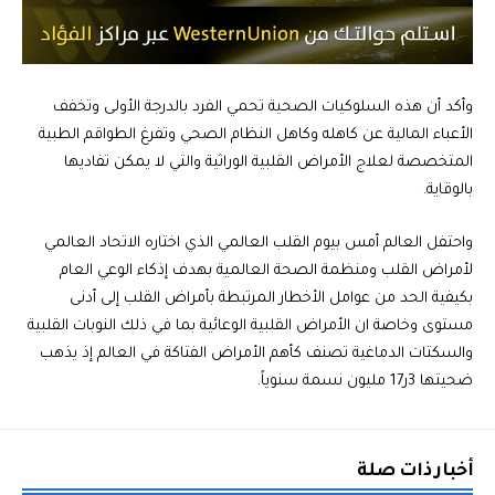
وأكد أن هذه السلوكيات الصحية تحمي الفرد بالدرجة الأولى وتخفف
الأعباء المالية عن كاهله وكاهل النظام الصحي وتفرغ الطواقم الطبية
المتخصصة لعلاج الأمراض القلبية الوراثية والتي لا يمكن تفاديها
بالوقاية.
واحتفل العالم أمس بيوم القلب العالمي الذي اختاره الاتحاد العالمي
لأمراض القلب ومنظمة الصحة العالمية بهدف إذكاء الوعي العام
بكيفية الحد من عوامل الأخطار المرتبطة بأمراض القلب إلى أدنى
مستوى وخاصة ان الأمراض القلبية الوعائية بما في ذلك النوبات القلبية
والسكتات الدماغية تصنف كأهم الأمراض الفتاكة في العالم إذ يذهب
ضحيتها 3ر17 مليون نسمة سنوياً.
أخبار ذات صلة