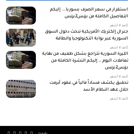
استقرار في سعر الصرف بسوريا…. إليكم
التفاصيل الكاملة من بزنس2بزنس
منذ 8 أشهر
جنرال إلكتريك الأمريكية تبحث دخول السوق
السورية عبر بوابة التكنولوجيا والطاقة
منذ 8 أشهر
الليرة السورية تتراجع بشكل طفيف من نهاية
تعاملات اليوم … إليكم النشرة الكاملة من
بزنس2بزنس
منذ 8 أشهر
تحقيق يكشف فساداً مالياً في عقود أبرمت
خلال عهد النظام الأسد
منذ 8 أشهر