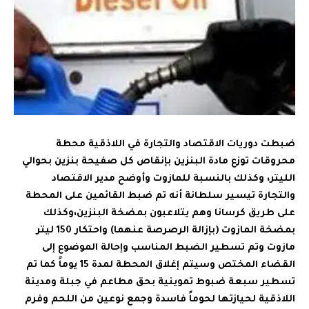
ضبطت دوريات الاقتصاد والتجارة في اللاذقية محطة
محروقات توزع مادة البنزين بإنقاص كل صفيحة بنزين بحوالي
الليتر، وكذلك بالنسبة للمازوت وأوضح مدير الاقتصاد
والتجارة تيسير سلطانة أنه تم ضبط القائمين على المحطة
على طريق كرسانا وهم يتلاعبون بمضخة البنزين،
وكذلك
بمضخة المازوت (بإزالة الرصرصة عنهما) واحتكار 150 ليتر
مازوت وتم تسطير الضبط المناسب وإحالة الموضوع إلى
القضاء المختص وسيتم إغلاق المحطة لمدة 15 يوماً كما تم
تسطير سبعة ضبوط تموينية بحق مطاعم في جبلة ومدينة
اللاذقية لحيازتها لحوماً فاسدة وجمع نوعين من اللحم وفرم