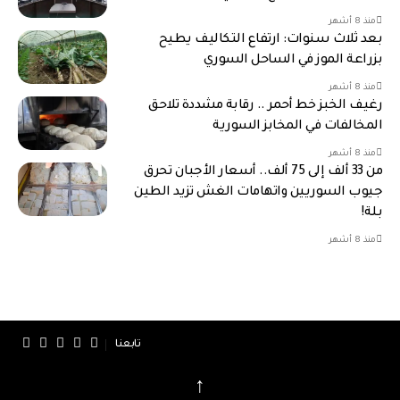
منذ 8 أشهر
بعد ثلاث سنوات: ارتفاع التكاليف يطيح
بزراعة الموز في الساحل السوري
منذ 8 أشهر
رغيف الخبز خط أحمر .. رقابة مشددة تلاحق
المخالفات في المخابز السورية
منذ 8 أشهر
من 33 ألف إلى 75 ألف.. أسعار الأجبان تحرق
جيوب السوريين واتهامات الغش تزيد الطين
بلة!
منذ 8 أشهر
تابعنا
↑