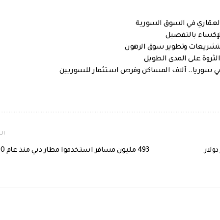
العقاري في السوق السورية
لتشريعات وتطوير سوق الرهون
الم
493 مليون مسافر استخدموا مطار دبي منذ عام 1960