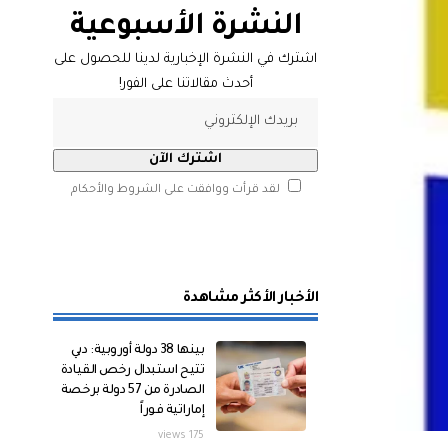
النشرة الأسبوعية
اشترك في النشرة الإخبارية لدينا للحصول على
أحدث مقالاتنا على الفور!
لقد قرأت ووافقت على الشروط والأحكام
الأخبار الأكثر مشاهدة
بينها 38 دولة أوروبية: دبي
تتيح استبدال رخص القيادة
الصادرة من 57 دولة برخصة
إماراتية فوراً
175 views