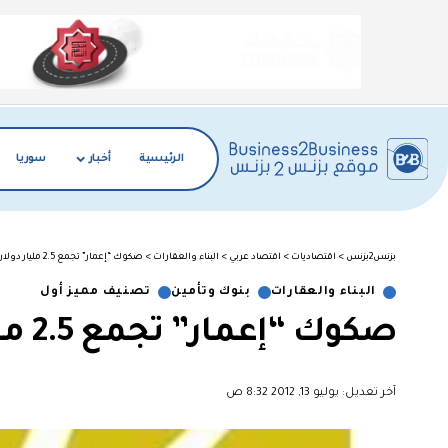
الرئيسية
أخبار
سوريا
بزنس2بزنس
>
اقتصاديات
>
اقتصاد عربي
>
البناء والعقارات
>
صكوك “إعمار” تجمع 2.5 مليار دولار في اليوم الأول
البناء والعقارات
بنوك وتأمين
تصنيف مميز أول
صكوك “إعمار” تجمع 2.5 مليار دولار في اليوم الأول
آخر تعديل: يوليو 13, 2012 8:32 ص