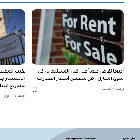
أميركا تفرض قيوداً على كبار المستثمرين في
نقيب المهند
سوق المنازل.. هل تنخفض أسعار العقارات؟
الاستثمار يع
مشاريع التطو
منذ 4 أسابيع
منذ 4 أسابيع
من نحن
سياسة الخصوصية