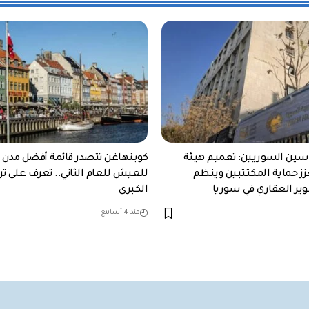
سين السوريين: تعميم هيئة
كوبنهاغن تتصدر قائمة أفضل مدن ا
زز حماية المكتتبين وينظم
للعيش للعام الثاني.. تعرف على تر
ير العقاري في سوريا
الكبرى
منذ 4 أسابيع