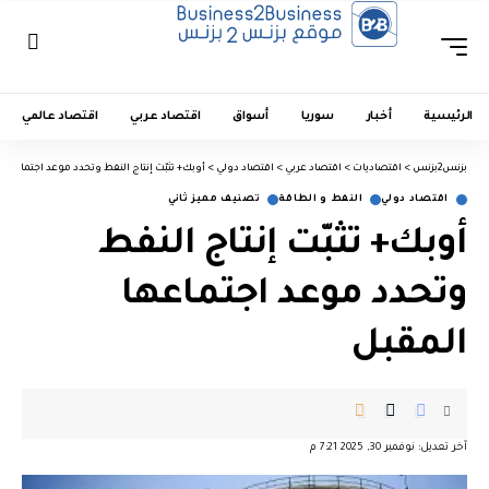
الرئيسية
أخبار
سوريا
أسواق
اقتصاد عربي
اقتصاد عالمي
بزنس2بزنس
>
اقتصاديات
>
اقتصاد عربي
>
اقتصاد دولي
>
أوبك+ تثبّت إنتاج النفط وتحدد موعد اجتماعها 
اقتصاد دولي
النفط و الطاقة
تصنيف مميز ثاني
أوبك+ تثبّت إنتاج النفط
وتحدد موعد اجتماعها
المقبل
آخر تعديل: نوفمبر 30, 2025 7:21 م