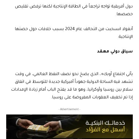
دول أفريقية تواجه تراجعاً في الطاقة الإنتاجية لكنها ترفض تقليص
حصصها.
أنغولا انسحبت من التحالف عام 2024 بسبب خلافات حول حصتها
الإنتاجية.
سياق دولي معقد
يأتي اجتماع أوبك+، الذي يضخ نحو نصف النفط العالمي، في وقت
تشهد فيه الساحة الدولية جهوداً أميركية جديدة للتوسط في اتفاق
سلام بين روسيا وأوكرانيا، وهو ما قد يفتح الباب أمام زيادة الإمدادات
إذا تم تخفيف العقوبات المفروضة على روسيا.
- Advertisement -