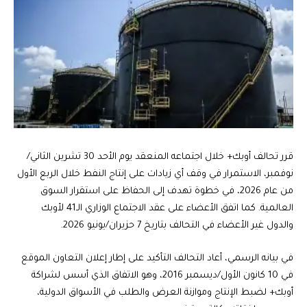
قرر تحالف أوبك+ خلال اجتماعه المنعقد يوم الأحد 30 تشرين الثاني/
نوفمبر، الاستمرار في وقف أي زيادات على إنتاج النفط خلال الربع الأول
من عام 2026، في خطوة تهدف إلى الحفاظ على استقرار السوق
العالمية. كما اتفق الأعضاء على عقد الاجتماع الوزاري الـ41 لأوبك
والدول غير الأعضاء في التحالف بتاريخ 7 حزيران/يونيو 2026.
في بيانه الرسمي، أعاد التحالف التأكيد على إطار إعلان التعاون الموقع
في 10 كانون الأول/ديسمبر 2016، وهو الاتفاق الذي أسس لشراكة
أوبك+ لضبط الإنتاج وموازنة العرض والطلب في الأسواق الدولية،