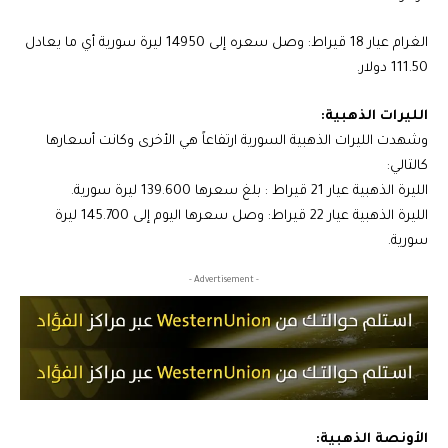
الغرام عيار 18 قيراط: وصل سعره إلى 14950 ليرة سورية أي ما يعادل
111.50 دولار.
الليرات الذهبية:
وشهدت الليرات الذهبية السورية ارتفاعاً هي الأخرى وكانت أسعارها
كالتالي:
الليرة الذهبية عيار 21 قيراط : بلغ سعرها 139.600 ليرة سورية.
الليرة الذهبية عيار 22 قيراط: وصل سعرها اليوم إلى 145.700 ليرة
سورية.
- Advertisement -
الأونصة الذهبية: