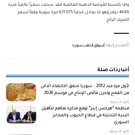
واما بالنسبة للأونصة الذهبية العالمية فقد سجلت سعراً عالمياً قدره
4699 دولار وهو ما يعادل محلياً 631.075 ليرة سورية وفقاً لسعر
الصرف الرائج.
المشار إليها:
أسواق
الذهب
سوريا
أخبار ذات صلة
لأول مرة منذ 2012.. سوريا تحقق الاكتفاء الذاتي
من القمح وتخزن فائض الإنتاج في موسم 2026
منذ 11 ساعة
منظمة “هيكس إيبر” توقع مذكرة تفاهم لتأهيل
البنية التحتية في قطاع الحبوب والمخابز
السوري
منذ 15 ساعة