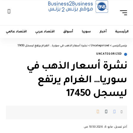
الرئيسية
أخبار
سوريا
أسواق
اقتصاد عربي
اقتصاد عالمي
بزنس2بزنس
>
Uncategorized
>
نشرة أسعار الذهب في سوريا… الغرام يرتفع ليسجل 17450
UNCATEGORIZED
نشرة أسعار الذهب في
سوريا… الغرام يرتفع
ليسجل 17450
︎︎ ︎︎ ︎︎︎︎ ︎︎ ︎︎ ︎︎ ︎︎ ︎︎ ︎︎ ︎︎ ︎︎
آخر تعديل: مايو 6, 2026 10:50 ص