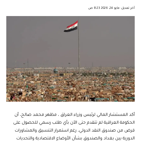
︎︎ ︎︎ ︎︎︎︎ ︎︎ ︎︎ ︎︎ ︎︎ ︎︎ ︎︎ ︎︎ ︎︎
آخر تعديل: مايو 24, 2026 8:23 ص
أكد المستشار المالي لرئيس وزراء العراق ، مظهر محمد صالح، أن
الحكومة العراقية لم تتقدم حتى الآن بأي طلب رسمي للحصول على
قرض من صندوق النقد الدولي، رغم استمرار التنسيق والمشاورات
الدورية بين بغداد والصندوق بشأن الأوضاع الاقتصادية والتحديات