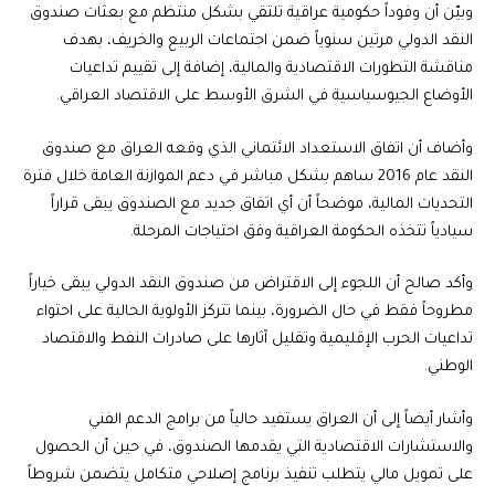
وبيّن أن وفوداً حكومية عراقية تلتقي بشكل منتظم مع بعثات صندوق
النقد الدولي مرتين سنوياً ضمن اجتماعات الربيع والخريف، بهدف
مناقشة التطورات الاقتصادية والمالية، إضافة إلى تقييم تداعيات
الأوضاع الجيوسياسية في الشرق الأوسط على الاقتصاد العراقي.
وأضاف أن اتفاق الاستعداد الائتماني الذي وقعه العراق مع صندوق
النقد عام 2016 ساهم بشكل مباشر في دعم الموازنة العامة خلال فترة
التحديات المالية، موضحاً أن أي اتفاق جديد مع الصندوق يبقى قراراً
سيادياً تتخذه الحكومة العراقية وفق احتياجات المرحلة.
وأكد صالح أن اللجوء إلى الاقتراض من صندوق النقد الدولي يبقى خياراً
مطروحاً فقط في حال الضرورة، بينما تتركز الأولوية الحالية على احتواء
تداعيات الحرب الإقليمية وتقليل آثارها على صادرات النفط والاقتصاد
الوطني.
وأشار أيضاً إلى أن العراق يستفيد حالياً من برامج الدعم الفني
والاستشارات الاقتصادية التي يقدمها الصندوق، في حين أن الحصول
على تمويل مالي يتطلب تنفيذ برنامج إصلاحي متكامل يتضمن شروطاً