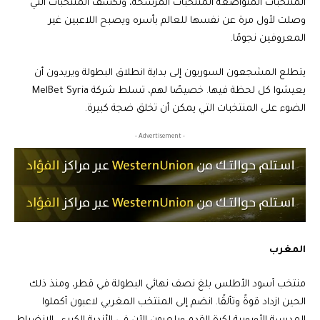
المنتخبات المتواضعة المنتخبات المرشحة، وتكشف المنتخبات التي
وصلت لأول مرة عن نفسها للعالم بأسره ويصبح اللاعبين غير
المعروفين نجومًا.
يتطلع المشجعون السوريون إلى بداية انطلاق البطولة ويريدون أن
يعيشوا كل لحظة فيها. خصيصًا لهم، تسلط شركة
MelBet Syria
الضوء على المنتخبات التي يمكن أن تخلق ضجة كبيرة.
- Advertisement -
المغرب
منتخب أسود الأطلس بلغ نصف نهائي البطولة في قطر، ومنذ ذلك
الحين ازداد قوةً وتألقًا. انضم إلى المنتخب المغربي لاعبون أكملوا