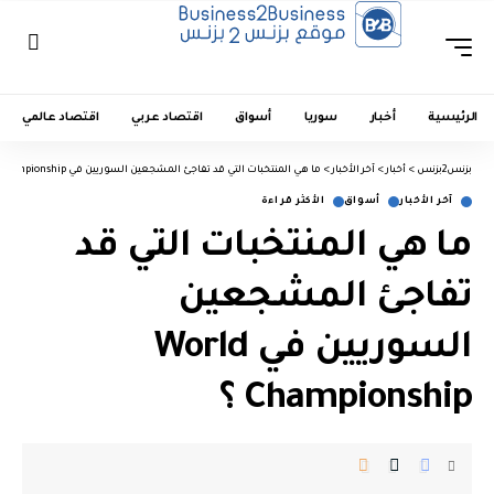
الرئيسية
أخبار
سوريا
أسواق
اقتصاد عربي
اقتصاد عالمي
بزنس2بزنس
>
أخبار
>
آخر الأخبار
>
ما هي المنتخبات التي قد تفاجئ المشجعين السوريين في World Championship ؟
آخر الأخبار
أسواق
الأكثر قراءة
ما هي المنتخبات التي قد
تفاجئ المشجعين
السوريين في World
Championship ؟