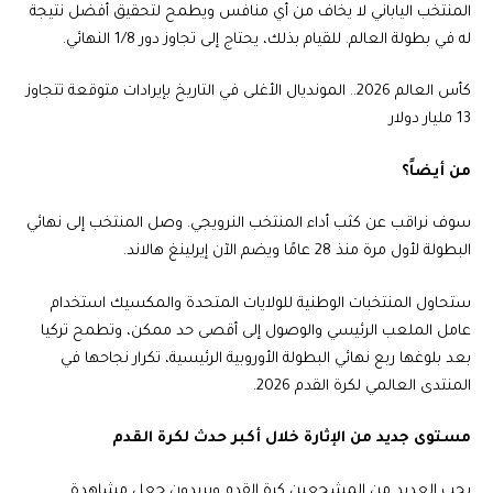
المنتخب الياباني لا يخاف من أي منافس ويطمح لتحقيق أفضل نتيجة
له في بطولة العالم. للقيام بذلك، يحتاج إلى تجاوز دور 1/8 النهائي.
كأس العالم 2026.. المونديال الأغلى في التاريخ بإيرادات متوقعة تتجاوز
13 مليار دولار
من أيضاً؟
سوف نراقب عن كثب أداء المنتخب النرويجي. وصل المنتخب إلى نهائي
البطولة لأول مرة منذ 28 عامًا ويضم الآن إيرلينغ هالاند.
ستحاول المنتخبات الوطنية للولايات المتحدة والمكسيك استخدام
عامل الملعب الرئيسي والوصول إلى أقصى حد ممكن، وتطمح تركيا
بعد بلوغها ربع نهائي البطولة الأوروبية الرئيسية، تكرار نجاحها في
المنتدى العالمي لكرة القدم 2026.
مستوى جديد من الإثارة خلال أكبر حدث لكرة القدم
يحب العديد من المشجعين كرة القدم ويريدون جعل مشاهدة