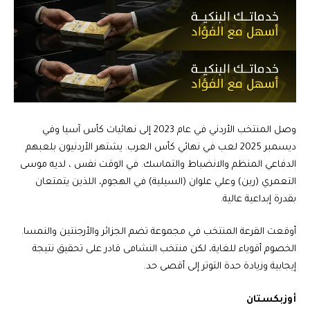
وصل المنتخب الأردني في عام 2023 إلى نهائيات كأس آسيا وفي
ديسمبر 2025 لعب في نهائي كأس العرب. يشتهر الأردنيون بلعبهم
الدفاعي المنظم والانضباط والتماسك. في الوقت نفس ، لديه موسى
التعمري (رين) وعلي علوان (السيلية) في الهجوم، اللذين يتمتعان
بقدرة إبداعية عالية.
أوقعت القرعة المنتخب في مجموعة تضم الجزائر والأرجنتين والنمسا.
الخصوم أقوياء للغاية، لكن منتخب النشامى قادر على تحقيق نتيجة
إيجابية وزيادة حدة التوتر إلى أقصى حد.
أوزبكستان