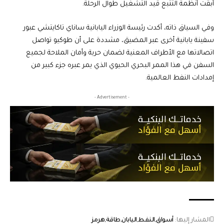
أبقت أنظمة التتبع قيد التشغيل طوال الرحلة.
وفي السياق ذاته، أكدت رئيسة الوزراء اليابانية ساناي تاكايتشي عبور
سفينة يابانية أخرى عبر المضيق، مشددة على أن طوكيو تواصل
اتصالاتها مع الأطراف المعنية لضمان حرية وأمان الملاحة لجميع
السفن في هذا الممر البحري الحيوي الذي يمر عبره جزء كبير من
إمدادات النفط العالمية.
- Advertisement -
المشار إليها:
أسواق
النفط
اليابان
طاقة
هرمز