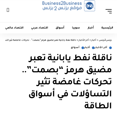
الرئيسية
أخبار
سوريا
أسواق
اقتصاد عربي
اقتصاد عالمي
بزنس2بزنس
>
أخبار
>
آخر الأخبار
>
ناقلة نفط يابانية تعبر مضيق هرمز “بصمت”.. تحركات غامضة تثير التساؤ
آخر الأخبار
أخبار
أسواق
ناقلة نفط يابانية تعبر
مضيق هرمز “بصمت”..
تحركات غامضة تثير
التساؤلات في أسواق
الطاقة