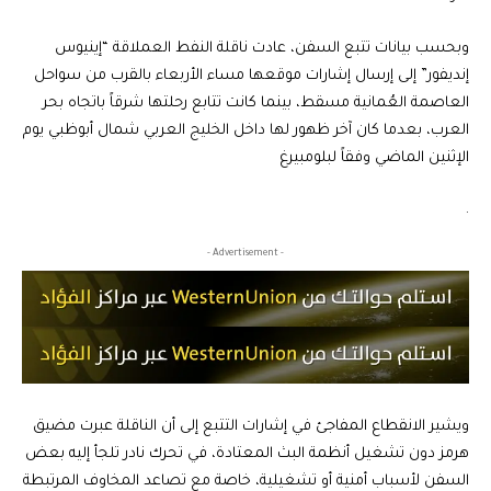
وبحسب بيانات تتبع السفن، عادت ناقلة النفط العملاقة “إينيوس
إنديفور” إلى إرسال إشارات موقعها مساء الأربعاء بالقرب من سواحل
العاصمة العُمانية مسقط، بينما كانت تتابع رحلتها شرقاً باتجاه بحر
العرب، بعدما كان آخر ظهور لها داخل الخليج العربي شمال أبوظبي يوم
الإثنين الماضي وفقاً لبلومبيرغ
.
- Advertisement -
ويشير الانقطاع المفاجئ في إشارات التتبع إلى أن الناقلة عبرت مضيق
هرمز دون تشغيل أنظمة البث المعتادة، في تحرك نادر تلجأ إليه بعض
السفن لأسباب أمنية أو تشغيلية، خاصة مع تصاعد المخاوف المرتبطة