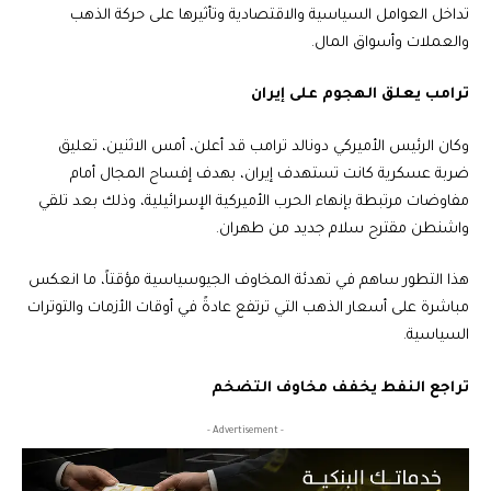
تداخل العوامل السياسية والاقتصادية وتأثيرها على حركة الذهب
والعملات وأسواق المال.
ترامب يعلق الهجوم على إيران
وكان الرئيس الأميركي دونالد ترامب قد أعلن، أمس الاثنين، تعليق
ضربة عسكرية كانت تستهدف إيران، بهدف إفساح المجال أمام
مفاوضات مرتبطة بإنهاء الحرب الأميركية الإسرائيلية، وذلك بعد تلقي
واشنطن مقترح سلام جديد من طهران.
هذا التطور ساهم في تهدئة المخاوف الجيوسياسية مؤقتاً، ما انعكس
مباشرة على أسعار الذهب التي ترتفع عادةً في أوقات الأزمات والتوترات
السياسية.
تراجع النفط يخفف مخاوف التضخم
- Advertisement -