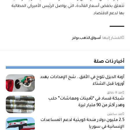
تتعلق بخفض أسعار الفائدة، التي يواصل الرئيس الأميركي المطالبة
بها لدعم الاقتصاد.
المشار إليها:
أسواق
الذهب
دولار
أخبار ذات صلة
أزمة الديزل تلوح في الأفق.. شح الإمدادات يهدد
أوروبا قبل الشتاء
منذ 8 دقائق
شبكة فساد في “تأمينات ومعاشات” حلب
وهدر أكثر من 90 مليار ليرة
منذ ساعتين
2.5 مليون دولار منحة كويتية لدعم المساعدات
الإنسانية في سوريا