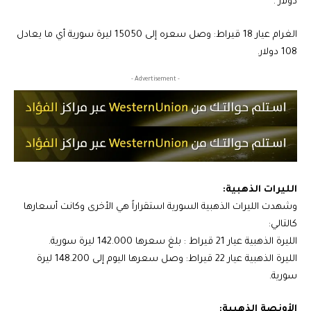
دولار .
الغرام عيار 18 قيراط: وصل سعره إلى 15050 ليرة سورية أي ما يعادل
108 دولار.
- Advertisement -
الليرات الذهبية:
وشهدت الليرات الذهبية السورية استقراراً هي الأخرى وكانت أسعارها
كالتالي:
الليرة الذهبية عيار 21 قيراط : بلغ سعرها 142.000 ليرة سورية.
الليرة الذهبية عيار 22 قيراط: وصل سعرها اليوم إلى 148.200 ليرة
سورية.
الأونصة الذهبية: