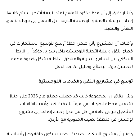
وأشار دقاق إلى أن مدة مذكرة التفاهم تمتد لأربعة أشهر، سيتم خلالها
إعداد الدراسات الفنية واللوجستية اللازمة قبل الانتقال إلى مرحلة الاتفاق
النهائي والتنفيذ.
وأضاف أن المشروع يأتي ضمن خطة أوسع لتوسيع الاستثمارات في
قطاع النقل والبنية التحتية اللوجستية داخل سوريا، مؤكداً أن الربط
السككي بين المرافئ البحرية والمناطق الداخلية يشكل خطوة مهمة
لتحسين حركة البضائع وتقليل تكاليف النقل.
توسع في مشاريع النقل والخدمات اللوجستية
وبيّن دقاق أن المجموعة كانت قد حصلت مطلع عام 2025 على امتياز
تشغيل محطة الحاويات في مرفأ اللاذقية، كما وقّعت اتفاقيات
لتشغيل مرافئ جافة في كل من عدرا وحلب، إضافة إلى مشروع
لوجستي في منطقة نصيب الحدودية مع الأردن.
واعتبر أن مشروع السكك الحديدية الجديد سيكون حلقة وصل أساسية