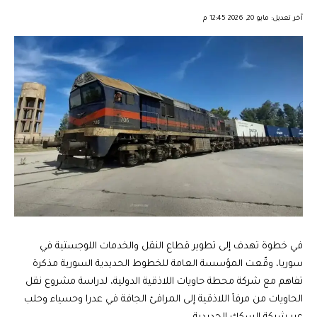
︎︎ ︎︎ ︎︎︎︎ ︎︎ ︎︎ ︎︎ ︎︎ ︎︎ ︎︎ ︎︎ ︎︎
آخر تعديل: مايو 20, 2026 12:45 م
في خطوة تهدف إلى تطوير قطاع النقل والخدمات اللوجستية في
سوريا، وقّعت المؤسسة العامة للخطوط الحديدية السورية مذكرة
تفاهم مع شركة محطة حاويات اللاذقية الدولية، لدراسة مشروع نقل
الحاويات من مرفأ اللاذقية إلى المرافئ الجافة في عدرا وحسياء وحلب