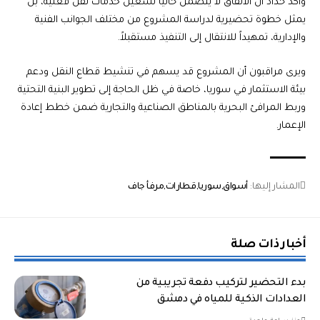
وأكد حداد أن الاتفاق لا يتضمن حالياً تشغيل خدمات نقل فعلية، بل
يمثل خطوة تحضيرية لدراسة المشروع من مختلف الجوانب الفنية
والإدارية، تمهيداً للانتقال إلى التنفيذ مستقبلاً.
ويرى مراقبون أن المشروع قد يسهم في تنشيط قطاع النقل ودعم
بيئة الاستثمار في سوريا، خاصة في ظل الحاجة إلى تطوير البنية التحتية
وربط المرافئ البحرية بالمناطق الصناعية والتجارية ضمن خطط إعادة
الإعمار.
المشار إليها:
أسواق
سوريا
قطارات
مرفأ جاف
أخبار ذات صلة
بدء التحضير لتركيب دفعة تجريبية من
العدادات الذكية للمياه في دمشق