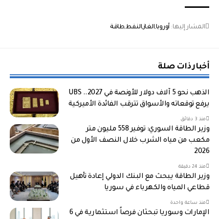
المشار إليها:
أوروبا
الغاز
النفط
طاقة
أخبار ذات صلة
الذهب نحو 5 آلاف دولار للأونصة في 2027.. UBS
يرفع توقعاته والأسواق تترقب الفائدة الأميركية
منذ 3 دقائق
وزير الطاقة السوري: توفير 558 مليون متر
مكعب من مياه الشرب خلال النصف الأول من
2026
منذ 24 دقيقة
وزير الطاقة يبحث مع البنك الدولي إعادة تأهيل
قطاعي المياه والكهرباء في سوريا
منذ ساعة واحدة
الإمارات وسوريا تبحثان فرصاً استثمارية في 6