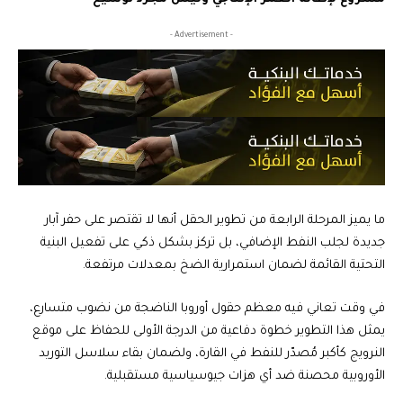
- Advertisement -
ما يميز المرحلة الرابعة من تطوير الحقل أنها لا تقتصر على حفر آبار
جديدة لجلب النفط الإضافي، بل تركز بشكل ذكي على تفعيل البنية
التحتية القائمة لضمان استمرارية الضخ بمعدلات مرتفعة.
في وقت تعاني فيه معظم حقول أوروبا الناضجة من نضوب متسارع،
يمثل هذا التطوير خطوة دفاعية من الدرجة الأولى للحفاظ على موقع
النرويج كأكبر مُصدّر للنفط في القارة، ولضمان بقاء سلاسل التوريد
الأوروبية محصنة ضد أي هزات جيوسياسية مستقبلية.