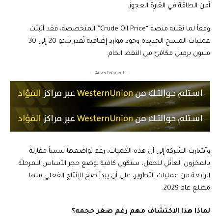
أمن الطاقة في القارة العجوز.
وفقاً لما نقلته منصة “Crude Oil Price” المتخصصة، فقد أثبتت
عمليات المسح الجديدة وجود موارد إضافية تُقدر بنحو 20 إلى 30
مليون برميل مكافئ من النفط الخام.
- Advertisement -
وأشارت الشركة إلى أن هذه الكميات، رغم تواضعها نسبياً مقارنة
بالمخزون الهائل للحقل، ستكون كافية لوضع حجر الأساس للمرحلة
الرابعة من عمليات التطوير، على أن يبدأ ضخ الإنتاج الفعلي منها
مطلع عام 2029.
لماذا هذا الاكتشاف مهم رغم صغر حجمه؟