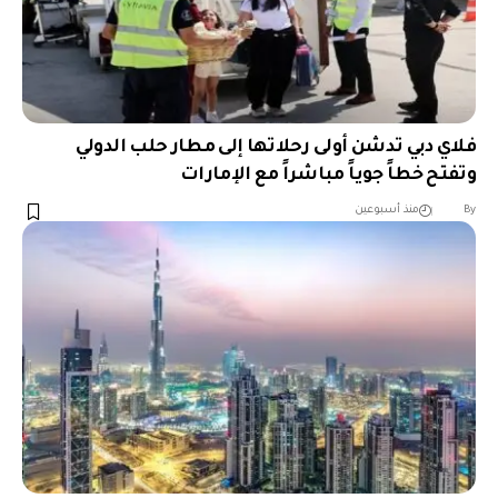
فلاي دبي تدشن أولى رحلاتها إلى مطار حلب الدولي
وتفتح خطاً جوياً مباشراً مع الإمارات
︎︎ ︎︎ ︎︎︎︎ ︎︎ ︎︎ ︎︎ ︎︎ ︎︎ ︎︎ ︎︎ ︎︎
By
منذ أسبوعين