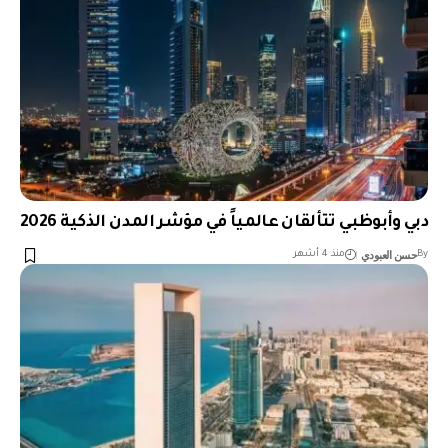
دبي وأبوظبي تتألقان عالمياً في مؤشر المدن الذكية 2026
حسن العبودي
By
منذ 4 أشهر