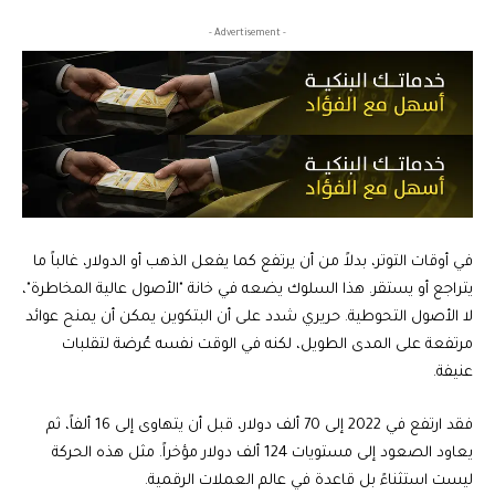
- Advertisement -
في أوقات التوتر، بدلاً من أن يرتفع كما يفعل الذهب أو الدولار، غالباً ما
يتراجع أو يستقر. هذا السلوك يضعه في خانة "الأصول عالية المخاطرة"،
لا الأصول التحوطية. حريري شدد على أن البتكوين يمكن أن يمنح عوائد
مرتفعة على المدى الطويل، لكنه في الوقت نفسه عُرضة لتقلبات
عنيفة.
فقد ارتفع في 2022 إلى 70 ألف دولار، قبل أن يتهاوى إلى 16 ألفاً، ثم
يعاود الصعود إلى مستويات 124 ألف دولار مؤخراً. مثل هذه الحركة
ليست استثناءً بل قاعدة في عالم العملات الرقمية.