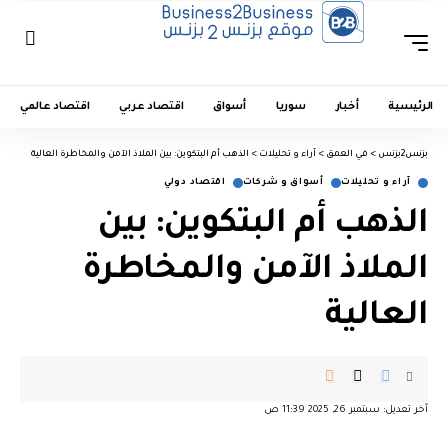
الرئيسية
أخبار
سوريا
أسواق
اقتصاد عربي
اقتصاد عالمي
بزنس2بزنس
>
في العمق
>
آراء و تحليلات
>
الذهب أم البتكوين: بين الملاذ الآمن والمخاطرة العالية
آراء و تحليلات
أسواق و شركات
اقتصاد دولي
الذهب أم البتكوين: بين
الملاذ الآمن والمخاطرة
العالية
آخر تعديل: سبتمبر 26, 2025 11:39 ص