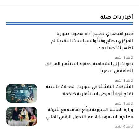
أخبار ذات صلة
خبير اقتصادي: تقييم أداء مصرف سوريا
المركزي يحتاج وقتاً والسياسات النقدية لم
تظهر نتائجها بعد
منذ 3 أشهر
دعوات إلى الشفافية بعقود استثمار المرافق
العامة في سوريا
منذ 3 أشهر
الشركات الناشئة في سوريا.. تحديات قاسية
تفتح أبواباً لفرص استثمارية ضخمة
منذ 3 أشهر
وزارة المالية السورية توقّع اتفاقية مع شركة
«علم» السعودية لدعم التحول الرقمي المالي
منذ 6 أشهر