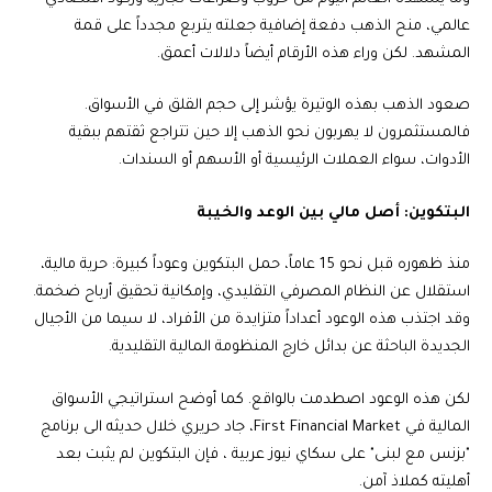
عالمي، منح الذهب دفعة إضافية جعلته يتربع مجدداً على قمة
المشهد. لكن وراء هذه الأرقام أيضاً دلالات أعمق.
صعود الذهب بهذه الوتيرة يؤشر إلى حجم القلق في الأسواق.
فالمستثمرون لا يهربون نحو الذهب إلا حين تتراجع ثقتهم ببقية
الأدوات، سواء العملات الرئيسية أو الأسهم أو السندات.
البتكوين: أصل مالي بين الوعد والخيبة
منذ ظهوره قبل نحو 15 عاماً، حمل البتكوين وعوداً كبيرة: حرية مالية،
استقلال عن النظام المصرفي التقليدي، وإمكانية تحقيق أرباح ضخمة.
وقد اجتذب هذه الوعود أعداداً متزايدة من الأفراد، لا سيما من الأجيال
الجديدة الباحثة عن بدائل خارج المنظومة المالية التقليدية.
لكن هذه الوعود اصطدمت بالواقع. كما أوضح استراتيجي الأسواق
المالية في First Financial Market، جاد حريري خلال حديثه الى برنامج
"بزنس مع لبنى" على سكاي نيوز عربية ، فإن البتكوين لم يثبت بعد
أهليته كملاذ آمن.