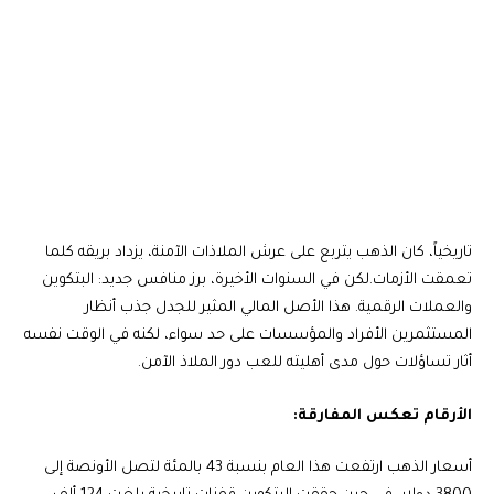
تاريخياً، كان الذهب يتربع على عرش الملاذات الآمنة، يزداد بريقه كلما
تعمقت الأزمات.
لكن في السنوات الأخيرة، برز منافس جديد: البتكوين
والعملات الرقمية. هذا الأصل المالي المثير للجدل جذب أنظار
المستثمرين الأفراد والمؤسسات على حد سواء، لكنه في الوقت نفسه
أثار تساؤلات حول مدى أهليته للعب دور الملاذ الآمن.
الأرقام تعكس المفارقة:
أسعار الذهب ارتفعت هذا العام بنسبة 43 بالمئة لتصل الأونصة إلى