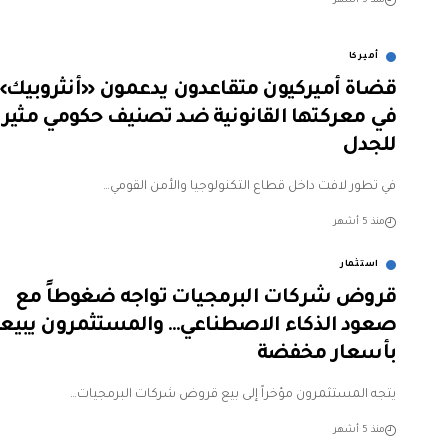
منذ 5 أشهر
أميركا
قضاة أميركيون متقاعدون يدعمون «أنثروبيك»
في معركتها القانونية ضد تصنيف حكومي مثير
للجدل
في تطور لافت داخل قطاع التكنولوجيا والأمن القومي…
منذ 5 أشهر
استثمار
قروض شركات البرمجيات تواجه ضغوطاً مع
صعود الذكاء الاصطناعي… والمستثمرون يبيع
بأسعار مخفضة
يتجه المستثمرون مؤخراً إلى بيع قروض شركات البرمجيات…
منذ 5 أشهر