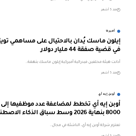
منذ 5 أشهر
أميركا
إيلون ماسك يُدان بالاحتيال على مساهمي تويت
في قضية صفقة 44 مليار دولار
أدانت هيئة محلفين فيدرالية أميركية إيلون ماسك بتهمة…
منذ 5 أشهر
أوبن إيه أي
أوبن إيه أي تخطط لمضاعفة عدد موظفيها إلى
8000 بنهاية 2026 وسط سباق الذكاء الاصطناعي
تعتزم شركة أوبن إيه أي، الناشئة في مجال…