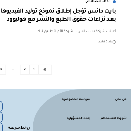
الذكاء الاصطناعي
بايت دانس تؤجل إطلاق نموذج توليد الفيديوها
بعد نزاعات حقوق الطبع والنشر مع هوليوود
أعلنت شركة بايت دانس، الشركة الأم لتطبيق تيك…
منذ 5 أشهر
6
…
2
1
من نحن
سياسة الخصوصية
شروط الاستخدام
إخلاء المسؤولية
روابط سريعة