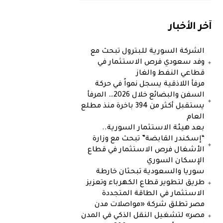
آخر الأخبار
الشركة السورية للبترول تبحث مع
وفد سعودي فرص الاستثمار في
قطاعي النفط والغاز
مرفأ اللاذقية يسجل نمواً في حركة
السفن والبضائع خلال 2026… المرفأ
يستقبل أكثر من 394 باخرة منذ مطلع
العام
بعد هيئة الاستثمار السورية..
“إسكندر القابضة” تبحث مع وزارة
الأشغال فرص الاستثمار في قطاع
الإسكان السوري
سوريا والسعودية تبحثان خارطة
طريق لتطوير قطاع الكهرباء وتعزيز
الاستثمار في الطاقة المتجددة
مصر تطلق شركة «مواصلات مدن
مصر» لتشغيل النقل الذكي في المدن