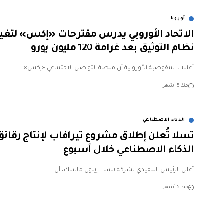
أوروبا
الاتحاد الأوروبي يدرس مقترحات «إكس» لتغيي
نظام التوثيق بعد غرامة 120 مليون يورو
أعلنت المفوضية الأوروبية أن منصة التواصل الاجتماعي «إكس»…
منذ 5 أشهر
الذكاء الاصطناعي
تسلا تُعلن إطلاق مشروع تيرافاب لإنتاج رقائق
الذكاء الاصطناعي خلال أسبوع
أعلن الرئيس التنفيذي لشركة تسلا، إيلون ماسك، أن…
منذ 5 أشهر