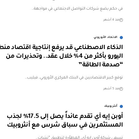
في حكم يضع شركات التواصل الاجتماعي في مواجهة…
منذ 4 أشهر
الاتحاد الأوروبي
الذكاء الاصطناعي قد يرفع إنتاجية اقتصاد منط
اليورو بأكثر من 4% خلال عقد.. وتحذيرات من
“صدمة الطاقة”
توقع كبير الاقتصاديين في البنك المركزي الأوروبي، فيليب…
منذ 5 أشهر
أنثروبيك
أوبن إيه آي تقدم عائداً يصل إلى 17.5% لجذب
المستثمرين في سباق شرس مع أنثروبيك
تسعى شركة أوبن إيه آي، المطوّرة لتطبيق “تشات…