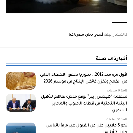
المشار إليها:
أسوق
تجارة
سوريا
كيا
أخبار ذات صلة
لأول مرة منذ 2012.. سوريا تحقق الاكتفاء الذاتي
من القمح وتخزن فائض الإنتاج في موسم 2026
منذ 6 ساعات
منظمة “هيكس إيبر” توقع مذكرة تفاهم لتأهيل
البنية التحتية في قطاع الحبوب والمخابز
السوري
منذ 10 ساعات
نحو 5 ملايين طن من الفيول عبر مرفأ بانياس
خلال 7 أشهر