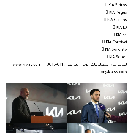
 KIA Seltos
 KIA Pegas
 KIA Carens
 KIA K3
 KIA K4
 KIA Carnival
 KIA Sorento
 KIA Sonet
لمزيد من المعلومات: يرجى التواصل: 011-3015 | www.kia-sy.com |
pr@kia-sy.com