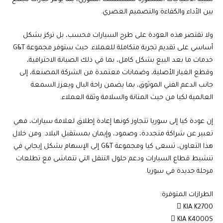
بين الأداء والكفاءة والتصميم العصري.
ولا تقتصر هذه العودة على طرح السيارات فحسب، بل تركز بشكل
أساسي على تقديم تجربة متكاملة للعملاء. حيث ستوفر مجموعة G&T
خدمات ما بعد البيع بشكل كامل، بما في ذلك الصيانة الاحترافية،
وقطع الغيار الأصلية، وضمانات معتمدة من الشركة المصنعة، إلى
جانب الدعم الفني الموثوق، بما يضمن راحة البال ويعزز السمعة
العالمية لكيا من حيث المتانة والسلامة وثقة العملاء.
إن عودة كيا إلى سوريا تتجاوز كونها إعادة إطلاق لعلامة سيارات، فهي
تعبير عن شراكة متجددة، وصمود، وإيمان بمستقبل البلاد. ومن خلال
هذا التعاون، تسعى كيا ومجموعة G&T إلى الإسهام بشكل إيجابي في
تنشيط قطاع السيارات ودعم حلول التنقل التي تتماشى مع تطلعات
مرحلة جديدة في سوريا.
الطرازات المتوفرة:
 KIA K2700
 KIA K4000S