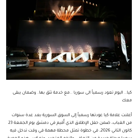
كيا… اليوم تعود رسمياً الى سوريا …مع خدمة تثق بها.. وضمان يبقى
معك
أعلنت علامة كيا عودتها رسمياً إلى السوق السورية بعد عدة سنوات
من الغياب، ضمن حفل الإطلاق الذي أُقيم في دمشق يوم الجمعة 23
كانون الثاني 2026، في خطوة تمثل محطة مهمة في وقت تدخل فيه